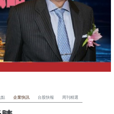
焦點
企業快訊
台股快報
周刊精選