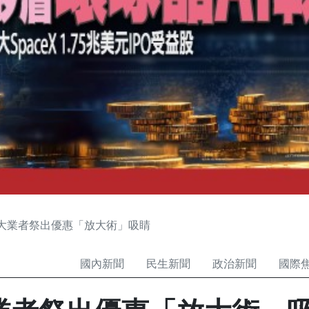
大業者祭出優惠「放大術」吸睛
國內新聞
民生新聞
政治新聞
國際