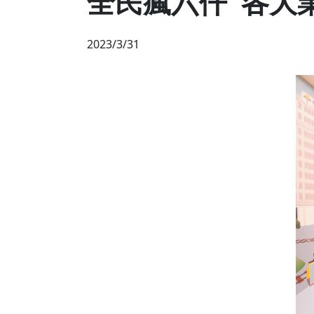
全民瘋六仟 各大
2023/3/31