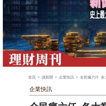
首頁
讀新聞
企業快訊
全民瘋六仟 各
企業快訊