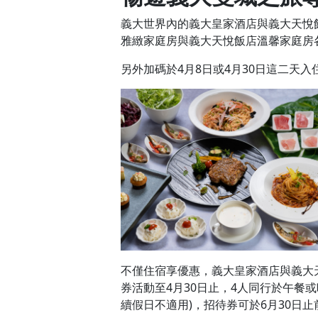
義大世界內的義大皇家酒店與義大天悅飯
雅緻家庭房與義大天悅飯店溫馨家庭房各
另外加碼於4月8日或4月30日這二天
不僅住宿享優惠，義大皇家酒店與義大
券活動至4月30日止，4人同行於午餐
續假日不適用)，招待券可於6月30日