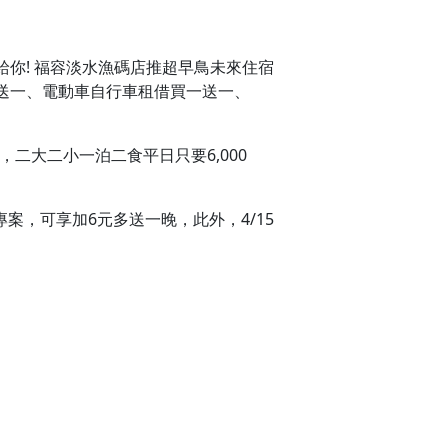
給你! 福容淡水漁碼店推超早鳥未來住宿
送一、電動車自行車租借買一送一、
，二大二小一泊二食平日只要6,000
案，可享加6元多送一晚，此外，4/15