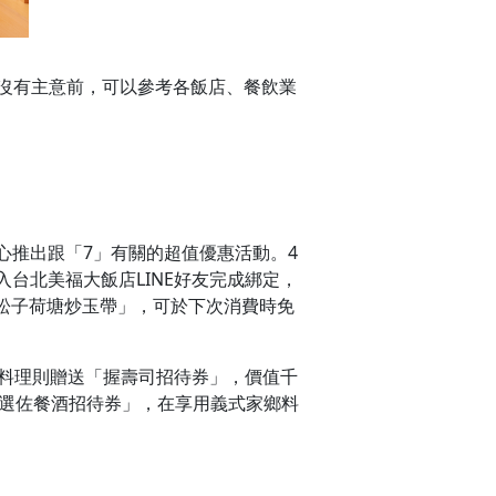
沒有主意前，可以參考各飯店、餐飲業
心推出跟「7」有關的超值優惠活動。4
入台北美福大飯店LINE好友完成綁定，
松子荷塘炒玉帶」，可於下次消費時免
本料理則贈送「握壽司招待券」，價值千
精選佐餐酒招待券」，在享用義式家鄉料