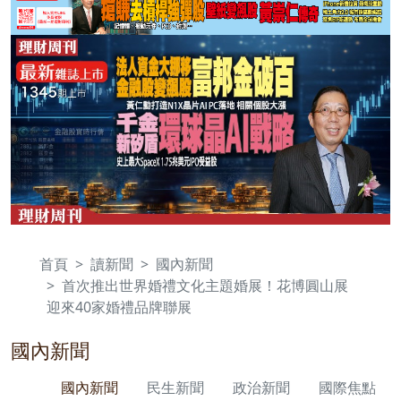
首頁
讀新聞
國內新聞
首次推出世界婚禮文化主題婚展！花博圓山展
迎來40家婚禮品牌聯展
國內新聞
國內新聞
民生新聞
政治新聞
國際焦點