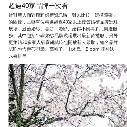
超過40家品牌一次看
針對新人面對龐雜婚禮資訊時「難以比較、選擇障礙」
的困擾，主辦單位精選超過40家以上優質婚禮品牌進駐
展場，涵蓋婚紗、喜餅、婚顧、婚禮小物與多元周邊服
務。其中包括15家婚紗品牌現場展出最新款禮服，另外
更集結20多家人氣喜餅試吃包開放新人領取，知名品牌
試吃包含伊莎貝爾、高帽子、山木島、Bloom 花神法
式喜餅等。