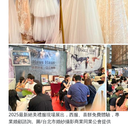
2025最新絕美禮服現場展出，西服、喜餅免費體驗，專
業婚顧諮詢。圖/台北市婚紗攝影商業同業公會提供