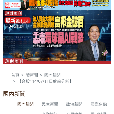
首頁
讀新聞
國內新聞
【台股114/07/11日盤前分析】
國內新聞
國內新聞
民生新聞
政治新聞
國際焦點