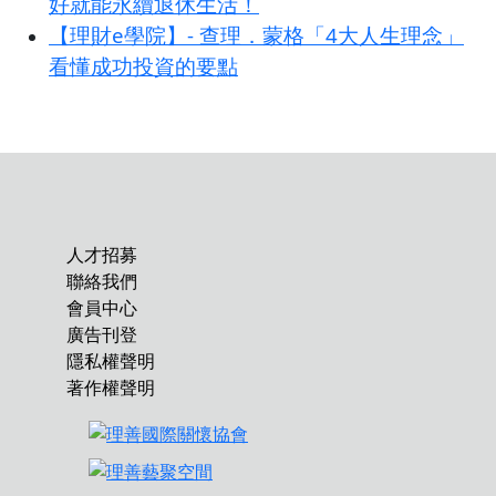
好就能永續退休生活！
【理財e學院】- 查理．蒙格「4大人生理念」
看懂成功投資的要點
人才招募
聯絡我們
會員中心
廣告刊登
隱私權聲明
著作權聲明