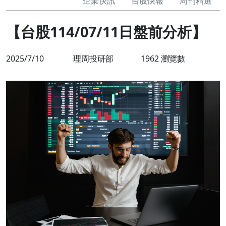
企業快訊
台股快報
周刊精選
【台股114/07/11日盤前分析】
2025/7/10
理周投研部
1962 瀏覽數