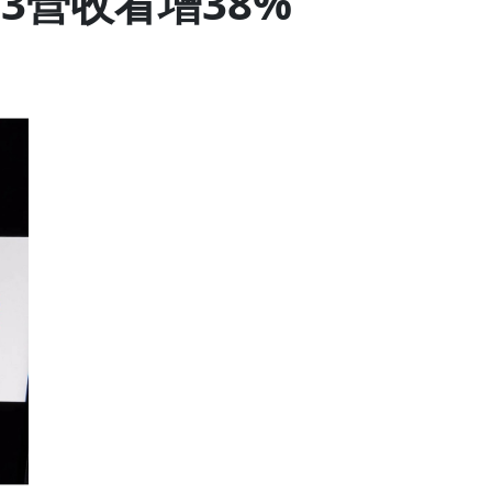
3營收看增38%