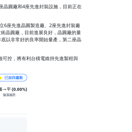
座晶圓廠和4座先進封裝設施，目前正在
立6座先進晶圓製造廠、2座先進封裝廠
技術晶圓廠，目前進展良好，晶圓廠的量
4年底以非常好的良率開始量產，第二座晶
險可控，將有利台積電維持先進製程與