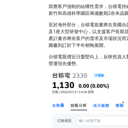
因應客戶強勁的結構性需求，台積電持
新竹和高雄科學園區籌備數期2奈米晶
至於海外部分，台積電規畫將在美國合記
及1座大型研發中心，以支援客戶長期
產計畫亦將依客戶的需求及市場狀況而定
圓廠則訂於下半年稍晚展開。
台積電股價近日盤堅向上，反映投資人
營運領先優勢。