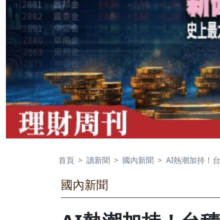
首頁
讀新聞
國內新聞
AI熱潮加持！台
國內新聞