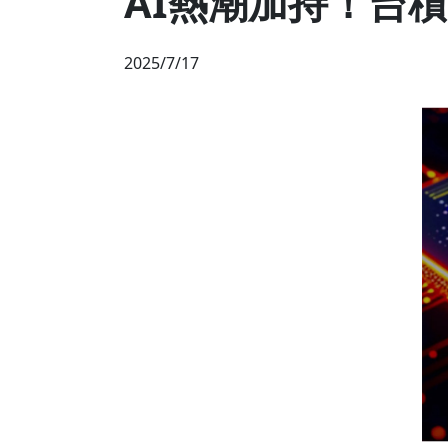
AI熱潮加持！台積
2025/7/17