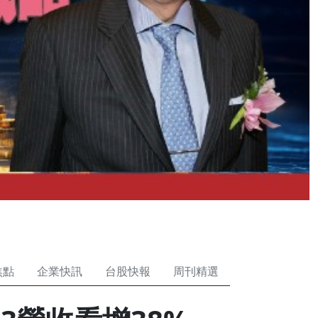
焦點
企業快訊
台股快報
周刊精選