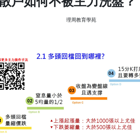
散戶如何不被主力洗盤？
理周教育學苑