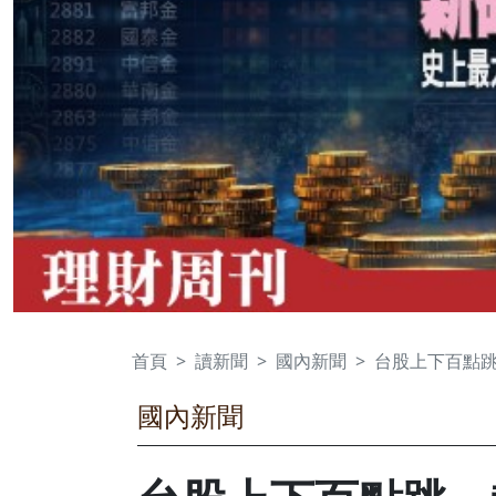
首頁
讀新聞
國內新聞
台股上下百點
國內新聞