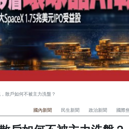
跳，散戶如何不被主力洗盤？
國內新聞
民生新聞
政治新聞
國際