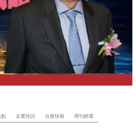
焦點
企業快訊
台股快報
周刊精選