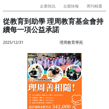
企業快訊
台股快報
周刊精選
從教育到助學 理周教育基金會持
續每一項公益承諾
2025/12/31
理周教育學苑