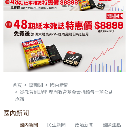
首頁
讀新聞
國內新聞
從教育到助學 理周教育基金會持續每一項公益
承諾
國內新聞
國內新聞
民生新聞
政治新聞
國際焦點