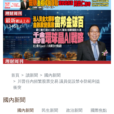
首頁
讀新聞
國內新聞
川普任內頻繁股票交易 議員促設禁令防範利益
衝突
國內新聞
國內新聞
民生新聞
政治新聞
國際焦點