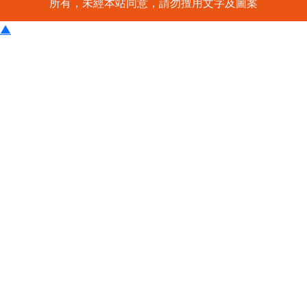
所有，未經本站同意，請勿擅用文字及圖案
▲