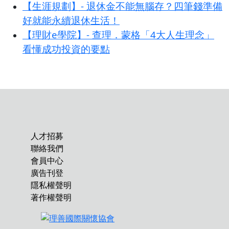
【生涯規劃】- 退休金不能無腦存？四筆錢準備
好就能永續退休生活！
【理財e學院】- 查理．蒙格「4大人生理念」
看懂成功投資的要點
人才招募
聯絡我們
會員中心
廣告刊登
隱私權聲明
著作權聲明