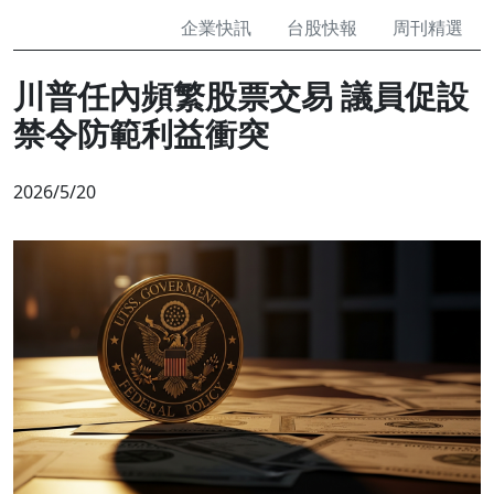
企業快訊
台股快報
周刊精選
川普任內頻繁股票交易 議員促設
禁令防範利益衝突
2026/5/20