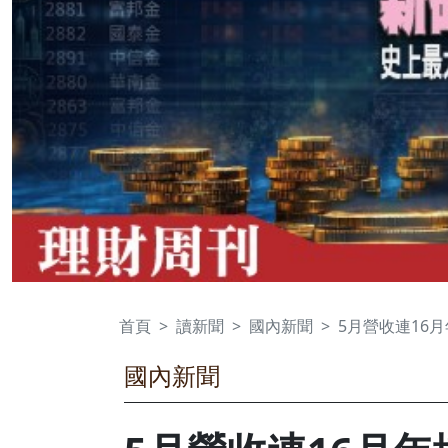
首頁
讀新聞
國內新聞
5月營收連16
國內新聞