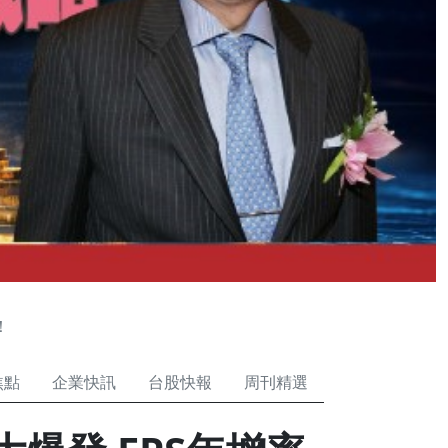
！
焦點
企業快訊
台股快報
周刊精選