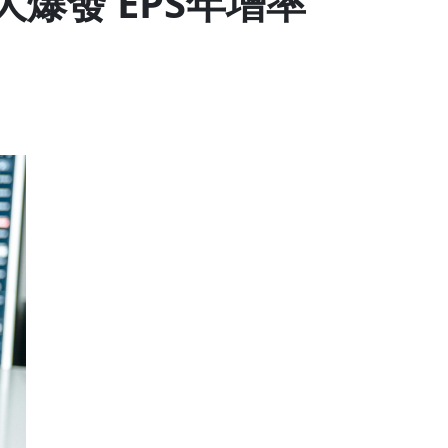
爆發 EPS年增率