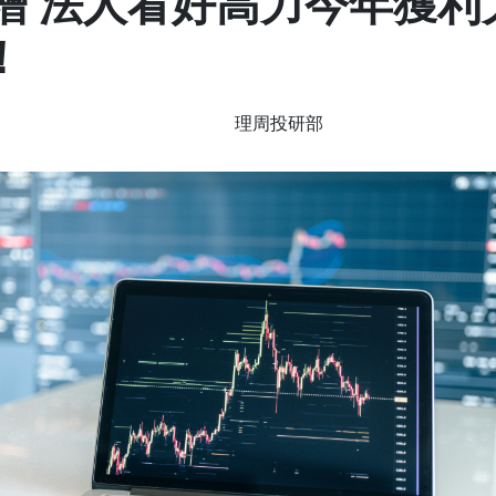
增 法人看好高力今年獲利大
！
理周投研部