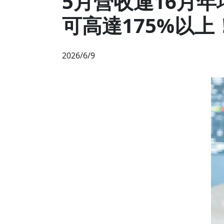
5月營收連16月年
可高達175%以上
2026/6/9