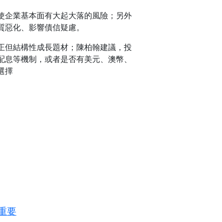
使企業基本面有大起大落的風險；另外
質惡化、影響債信疑慮。
正但結構性成長題材；陳柏翰建議，投
配息等機制，或者是否有美元、澳幣、
選擇
很重要