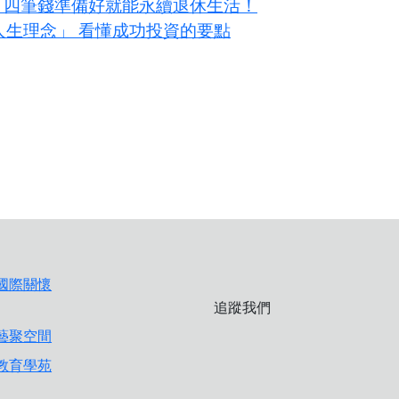
？四筆錢準備好就能永續退休生活！
大人生理念」 看懂成功投資的要點
追蹤我們