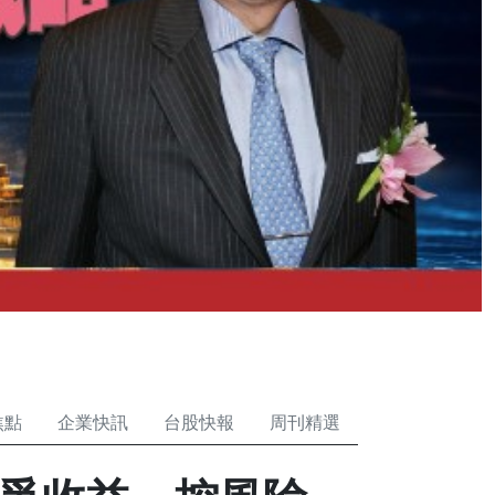
焦點
企業快訊
台股快報
周刊精選