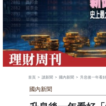
首頁
讀新聞
國內新聞
升息後一年看好
國內新聞