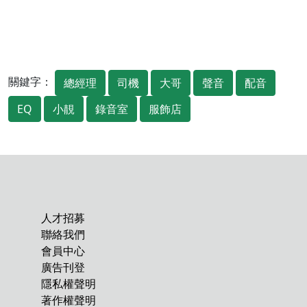
關鍵字：
總經理
司機
大哥
聲音
配音
EQ
小靚
錄音室
服飾店
人才招募
聯絡我們
會員中心
廣告刊登
隱私權聲明
著作權聲明