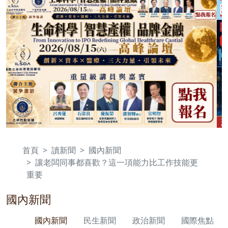
首頁
讀新聞
國內新聞
讓老闆同事都喜歡？這一項能力比工作技能更
重要
國內新聞
國內新聞
民生新聞
政治新聞
國際焦點