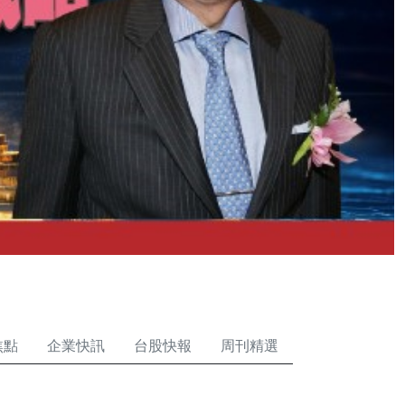
焦點
企業快訊
台股快報
周刊精選