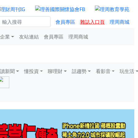
會員專區
雜誌入口頁
理周商城
企業
友站連結
會員專區
理周商城
讀新聞
懂投資
聊理財
話趨勢
看影音
玩生活