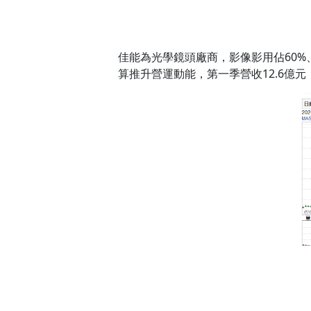
佳能為光學鏡頭廠商，影像影用佔60%
算推升營運動能，第一季營收12.6億