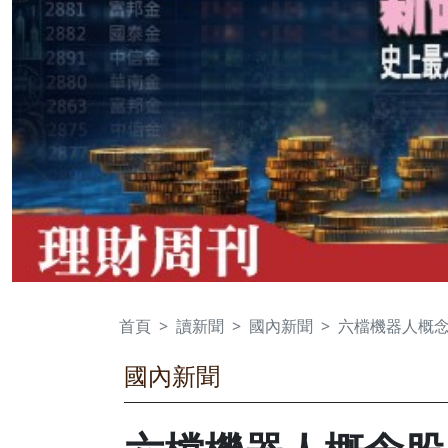
首頁
讀新聞
國內新聞
六檔機器人概念股
國內新聞