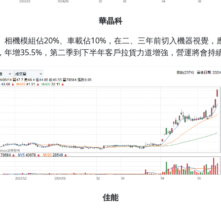
華晶科
、相機模組佔20%、車載佔10%，在二、三年前切入機器視覺
元，年增35.5%，第二季到下半年客戶拉貨力道增強，營運將會持
佳能