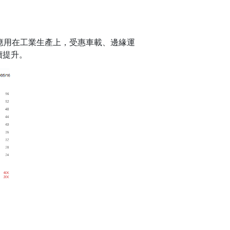
，應用在工業生產上，受惠車載、邊緣運
續提升。