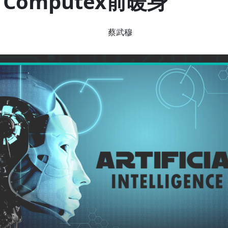
Computex前暖身
蔡武穆