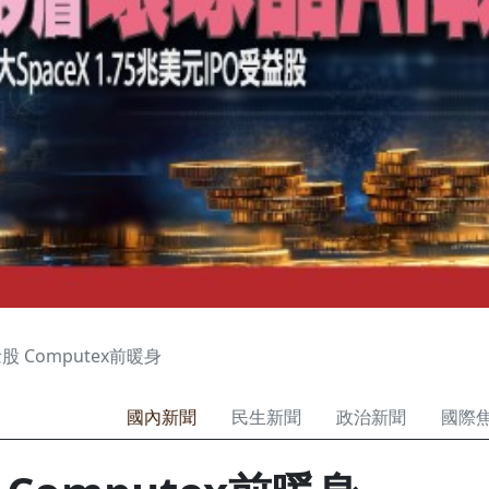
 Computex前暖身
國內新聞
民生新聞
政治新聞
國際