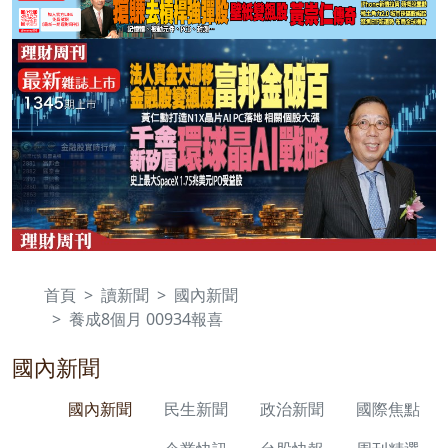
首頁
讀新聞
國內新聞
養成8個月 00934報喜
國內新聞
國內新聞
民生新聞
政治新聞
國際焦點