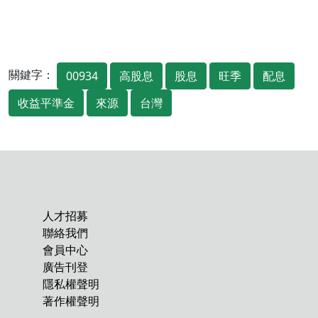
關鍵字：
00934
高股息
股息
旺季
配息
收益平準金
來源
台灣
人才招募
聯絡我們
會員中心
廣告刊登
隱私權聲明
著作權聲明