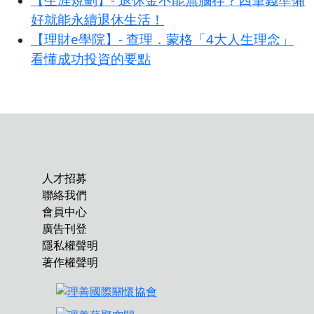
好就能永續退休生活！
【理財e學院】- 查理．蒙格「4大人生理念」
看懂成功投資的要點
人才招募
聯絡我們
會員中心
廣告刊登
隱私權聲明
著作權聲明