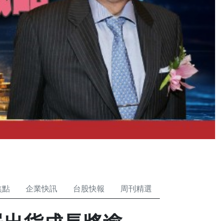
焦點
企業快訊
台股快報
周刊精選