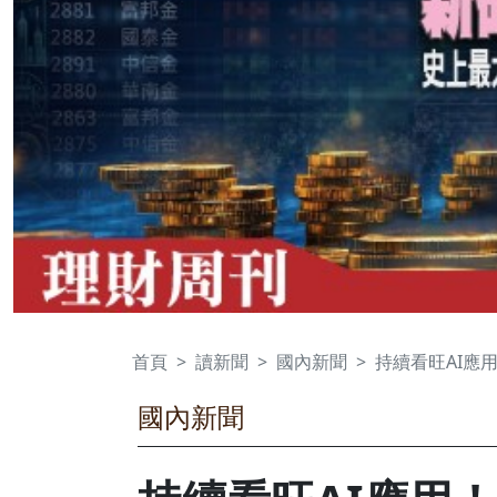
首頁
讀新聞
國內新聞
持續看旺AI應用
國內新聞