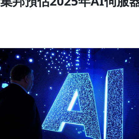
集邦預估2025年AI伺