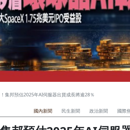
！集邦預估2025年AI伺服器出貨成長將逾28％
國內新聞
民生新聞
政治新聞
國際