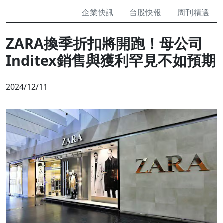
企業快訊
台股快報
周刊精選
ZARA換季折扣將開跑！母公司
Inditex銷售與獲利罕見不如預期
2024/12/11