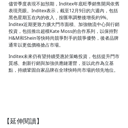
儘管季度表現不如預期，Inditex年底旺季銷售開局依舊
表現亮眼。Inditex表示，截至12月9日的六週內，包括
黑色星期五在內的收入，按匯率調整後增長約9%。
Inditex近期更致力擴大門市面積、加強物流中心與行銷
投資，包括推出超模Kate Moss的合作系列，以保持對
H&M和Shein等快時尚競爭對手的競爭優勢，後者品牌
通常以更低價格搶占市場。
Inditex未來仍有望持續受惠於策略投資，包括提升門市
質感、創新行銷與加強供應鏈運營，並以此作為立基
點，持續鞏固自家品牌在全球快時尚市場的領先地位。
【延伸閱讀】