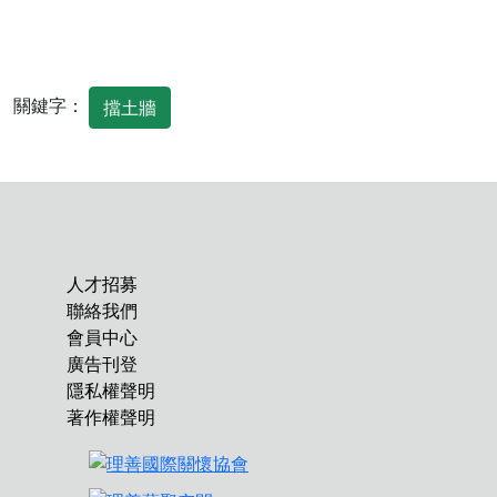
關鍵字：
擋土牆
人才招募
聯絡我們
會員中心
廣告刊登
隱私權聲明
著作權聲明