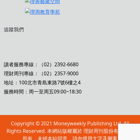
追蹤我們
讀者服務專線：（02）2392-6680
理財周刊專線：（02）2357-9000
地址：100北市青島東路7號6樓之4
服務時間：周一至周五09:00~18:30
Copyright © 2021 Moneyweekly Publishing Ltd. All
Rights Reserved. 本網站版權屬於 理財周刊股份有限公司
所有，未經本站同意，請勿擅用文字及圖案