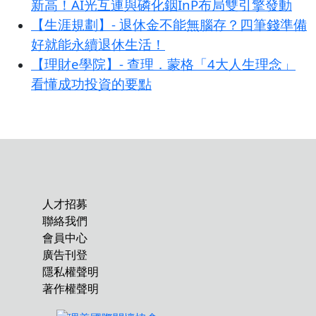
新高！AI光互連與磷化銦InP布局雙引擎發動
【生涯規劃】- 退休金不能無腦存？四筆錢準備
好就能永續退休生活！
【理財e學院】- 查理．蒙格「4大人生理念」
看懂成功投資的要點
人才招募
聯絡我們
會員中心
廣告刊登
隱私權聲明
著作權聲明