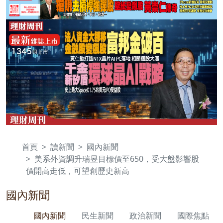
首頁
讀新聞
國內新聞
美系外資調升瑞昱目標價至650，受大盤影響股
價開高走低，可望創歷史新高
國內新聞
國內新聞
民生新聞
政治新聞
國際焦點