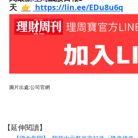
天
👉
https://lin.ee/EDu8u6q
圖片出處:公司官網
【延伸閱讀】