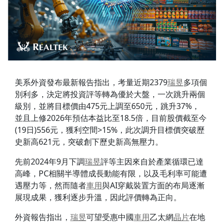
美系外資發布最新報告指出，考量近期2379
瑞昱
多項個
別利多，決定將投資評等轉為優於大盤，一次跳升兩個
級別，並將目標價由475元上調至650元，跳升37%，
並且上修2026年預估本益比至18.5倍，目前股價截至今
(19日)556元，獲利空間>15%，此次調升目標價突破歷
史新高621元，突破創下歷史新高無壓力。
先前2024年9月下調
瑞昱
評等主因來自於產業循環已達
高峰，PC相關半導體成長動能有限，以及毛利率可能遭
遇壓力等，然而隨者
車用
與AI穿戴裝置方面的布局逐漸
展現成果，獲利逐步升溫，因此評價轉為正向。
外資報告指出，
瑞昱
可望受惠中國
車用
乙太網
晶片
在地