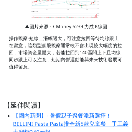
▲圖片來源：CMoney 6239 力成 K線圖
操作觀察-短線上漲幅過大，可注意拉回等待均線跟上
在留意，這類型個股觀察通常較不會出現較大幅度的拉
回，市場資金量體大，若能拉回到140區間上下且均線
同步跟上可以注意，短期內營運動能與未來技術發展可
值得留意。
【延伸閱讀】
【國內新聞】- 暑假親子聚餐添新選擇！
BELLINI Pasta Pasta推全新5款兒童餐 手工義
大利麵240元起