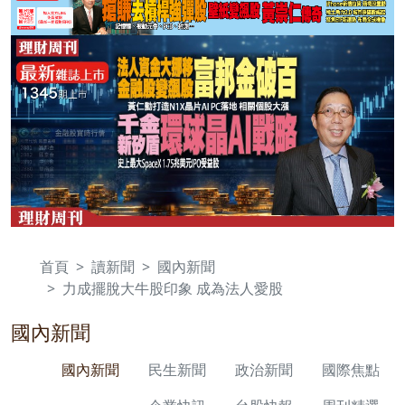
首頁
讀新聞
國內新聞
力成擺脫大牛股印象 成為法人愛股
國內新聞
國內新聞
民生新聞
政治新聞
國際焦點