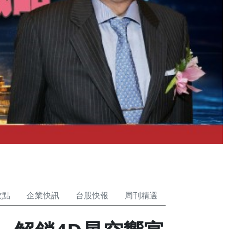
焦點
企業快訊
台股快報
周刊精選