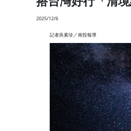
搭台灣好行「清境
2025/12/6
記者吳素珍／南投報導