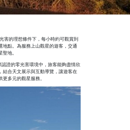
無光害的理想條件下，每小時約可觀賞到
選地點。為服務上山觀星的遊客，交通
星聖地。
際認證的零光害環境中，旅客能夠盡情欣
，結合天文展示與互動導覽，讓遊客在
供更多元的觀星服務。