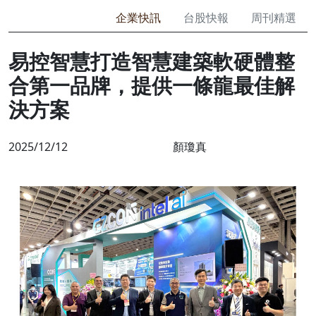
企業快訊
台股快報
周刊精選
易控智慧打造智慧建築軟硬體整
合第一品牌，提供一條龍最佳解
決方案
2025/12/12
顏瓊真