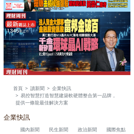
首頁
讀新聞
企業快訊
易控智慧打造智慧建築軟硬體整合第一品牌，
提供一條龍最佳解決方案
企業快訊
國內新聞
民生新聞
政治新聞
國際焦點