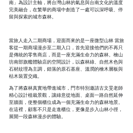
南」為設計主軸，將台灣山林的氣息與台南文化的溫度
完美融合，在繁華的商場中創造了一處可以深呼吸、停
留與探索的城市森林。
當旅人走入二期商場，迎面而來的是一座微型山林 當旅
客從一期商場漫步至二期入口，首先迎接他們的不再只
是傳統的零售商店，而是一座充滿生命力的森林。檜山
坊南部旗艦體驗店的空間設計，以森林綠、自然木色與
石材紋理為主調，錯落的原石基座、溫潤的檜木層板與
枯木裝置交織。
為了將森林真實地帶進城市，門市特別邀請古文旻老師
精心設計植栽景觀，讓綠意從地面、桌面一路自然延伸
至牆面，使整個櫃位成為一個充滿生命力的森林地景。
在這裡，顧客不只是走進櫃位，更像是步入山林小徑，
展開一段森林漫步的體驗。