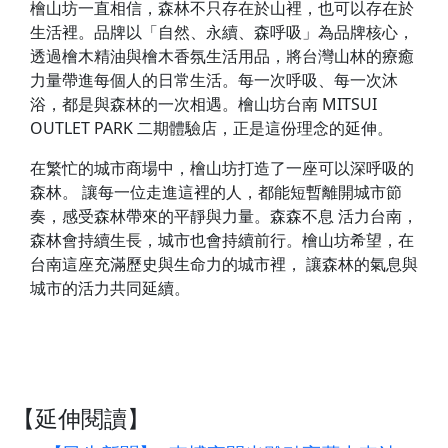
檜山坊一直相信，森林不只存在於山裡，也可以存在於
生活裡。品牌以「自然、永續、森呼吸」為品牌核心，
透過檜木精油與檜木香氛生活用品，將台灣山林的療癒
力量帶進每個人的日常生活。每一次呼吸、每一次沐
浴，都是與森林的一次相遇。檜山坊台南 MITSUI
OUTLET PARK 二期體驗店，正是這份理念的延伸。
在繁忙的城市商場中，檜山坊打造了一座可以深呼吸的
森林。 讓每一位走進這裡的人，都能短暫離開城市節
奏，感受森林帶來的平靜與力量。森森不息 活力台南，
森林會持續生長，城市也會持續前行。檜山坊希望，在
台南這座充滿歷史與生命力的城市裡， 讓森林的氣息與
城市的活力共同延續。
【延伸閱讀】