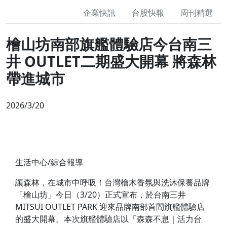
企業快訊
台股快報
周刊精選
檜山坊南部旗艦體驗店今台南三
井 OUTLET二期盛大開幕 將森林
帶進城市
2026/3/20
生活中心/綜合報導
讓森林，在城市中呼吸！台灣檜木香氛與洗沐保養品牌
「檜山坊」今日（3/20）正式宣布，於台南三井
MITSUI OUTLET PARK 迎來品牌南部首間旗艦體驗店
的盛大開幕。本次旗艦體驗店以「森森不息｜活力台