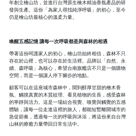
年創立檜山坊，並進行台灣原生檜木精油香氛產品的研
發與生產。這份「為家人尋找純淨呼吸」的初心，至今
仍是檜山坊最核心的溫柔力量。
喚醒五感記憶 讓每一次呼吸都是與森林的相遇
帶著這份呵護家人的初心，檜山坊始終相信，森林不只
存在於山裡，也可以存在於生活裡。品牌以「自然、永
續、森呼吸」為核心，希望台南旗艦店不只是一個購物
空間，而是一個讓人停下腳步的地點。
顧客可以在這座城市森林中，聞到醇厚甘甜的檜木香
氛、觸摸真實的木質紋理、看見植物的生長，感受森林
的寧靜與活力。這是一場結合視覺、嗅覺與觸覺的五感
體驗，讓每一位走進這裡的旅人，都能短暫離開城市的
急促節奏，透過每一次的呼吸與沐浴，將這份來自台灣
山林的療癒力量帶回日常生活中。