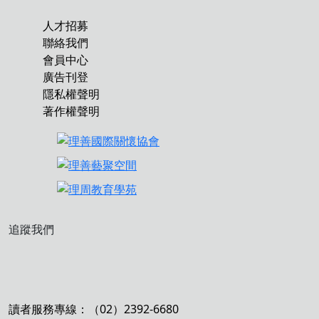
人才招募
聯絡我們
會員中心
廣告刊登
隱私權聲明
著作權聲明
追蹤我們
讀者服務專線：（02）2392-6680