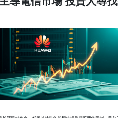
主導電信市場 投資人尋
場扮演關鍵角色，卻因其特殊的股權結構及國際間的限制，目前