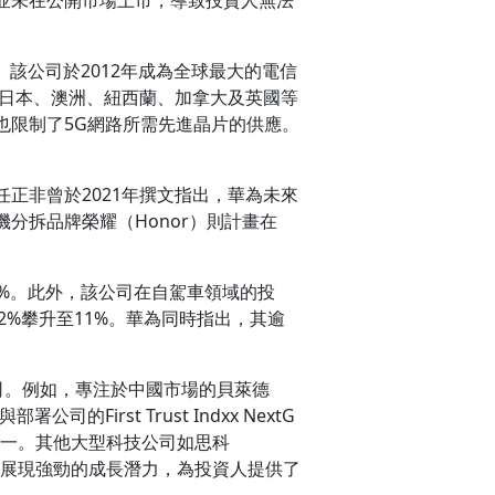
。該公司於2012年成為全球最大的電信
、日本、澳洲、紐西蘭、加拿大及英國等
也限制了5G網路所需先進晶片的供應。
正非曾於2021年撰文指出，華為未來
分拆品牌榮耀（Honor）則計畫在
.6%。此外，該公司在自駕車領域的投
.2%攀升至11%。華為同時指出，其逾
司。例如，專注於中國市場的貝萊德
的First Trust Indxx NextG
選項之一。其他大型科技公司如思科
等領域展現強勁的成長潛力，為投資人提供了