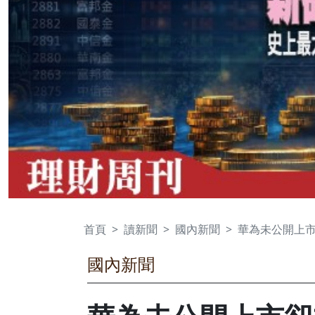
首頁
讀新聞
國內新聞
華為未公開上市
國內新聞