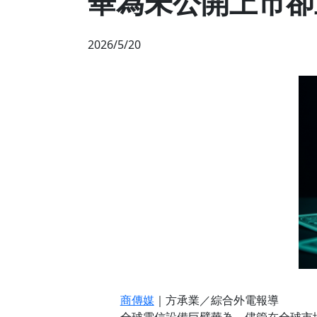
華為未公開上市卻
2026/5/20
商傳媒
｜方承業／綜合外電報導
全球電信設備巨擘華為，儘管在全球市