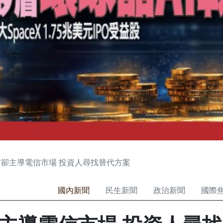
卻主導電信市場 投資人尋找替代方案
國內新聞
民生新聞
政治新聞
國際