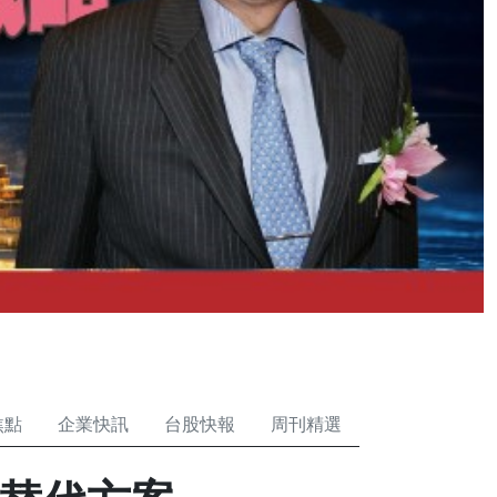
焦點
企業快訊
台股快報
周刊精選