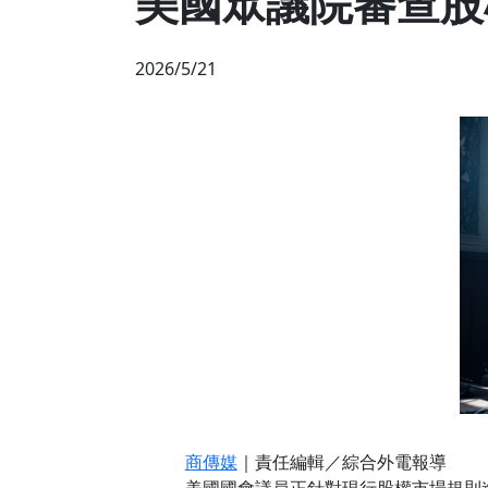
美國眾議院審查股權
2026/5/21
商傳媒
｜責任編輯／綜合外電報導
美國國會議員正針對現行股權市場規則