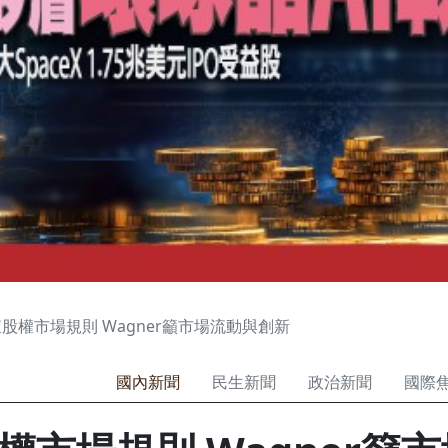
股權市場規則 Wagner籲市場流動與創新
國內新聞
民生新聞
政治新聞
國際