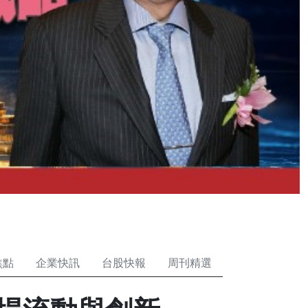
焦點
企業快訊
台股快報
周刊精選