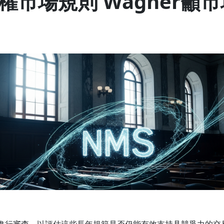
市場規則 Wagner籲
進行審查，以評估這些長年規範是否仍能有效支持具競爭力的交