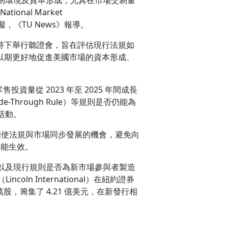
nal Market
礙，《TU News》報導。
gner 主持下舉行聽證會，旨在評估現行法規如
性，以期更好地促進美國市場的資本形成、
資量從 2023 年至 2025 年間成長
Through Rule）等規則是否仍能為
活動。
是一個使法規與市場同步發展的機會，避免向
未能生效。
以及現行規則是否為新市場參與者製造
 International）在紐約證券
萬股，籌集了 4.21 億美元，在新發行相