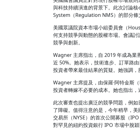
與科技持續演進的背景下。此次討論核心聚焦於美
System（Regulation NMS
美國眾議院資本市場小組委員會（House Ca
何支持競爭與動態的股權市場。會議討論了
競爭與創新。
Wagner 主席指出，自 2019 年
近 50%。她表示，技術進步、訂單路由日益
投資者帶來最佳結果的質疑。她強調，
Wagner 主席提及，由保羅·阿特金斯
投資者轉嫁不必要的成本。她也指出，過去
此次審查也提出廣泛的競爭問題，例如
了障礙。值得注意的是，今年稍早，美國股權交
交易所（NYSE）的首次公開募股（IPO
對罕見的紐約投資銀行 IPO 市場中脫