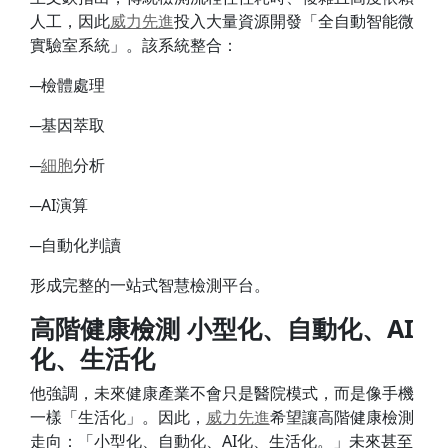
人工，因此
威力
先進
投入大量資源開發「全自動智能微
實驗室系統」。該系統整合：
─檢體處理
─基因萃取
─
細胞
分析
─AI演算
─自動化判讀
形成完整的一站式智慧檢測平台。
高階健康檢測 小型化、自動化、AI
化、生活化
他強調，未來健康產業不會只是醫院模式，而是像手機
一樣「生活化」。因此，
威力
先進
希望讓高階健康檢測
走向：「小型化、自動化、AI化、生活化。」未來甚至