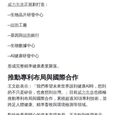
威力
先進
正規劃打造：
─生物晶片研發中心
─
細胞
工廠
─基因與
細胞
銀行
─生物數據中心
─AI健康研發中心
形成完整精準健康產業聚落。
推動專利布局與國際合作
王文欽表示：「我們希望未來世界談到健康AI時，想到
的不只是矽谷，也會想到台灣。」目前
威力
先進
也積極
推動專利布局與國際合作，累積超過30項專利技術，並
跨足人體健康、精準畜牧與環境檢測等領域。
對於外界最關心的資本市場布局，王文欽則低調表示，