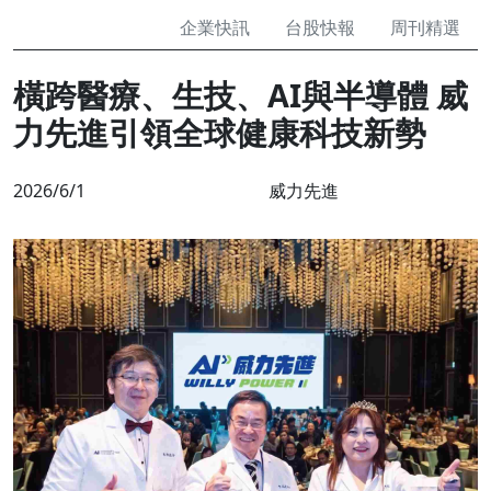
企業快訊
台股快報
周刊精選
橫跨醫療、生技、AI與半導體 威
力先進引領全球健康科技新勢
2026/6/1
威力先進