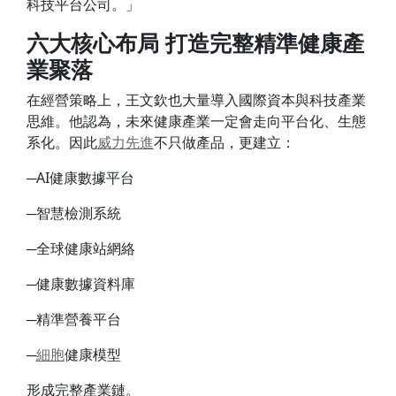
科技平台公司。」
六大核心布局 打造完整精準健康產
業聚落
在經營策略上，王文欽也大量導入國際資本與科技產業
思維。他認為，未來健康產業一定會走向平台化、生態
系化。因此
威力
先進
不只做產品，更建立：
─AI健康數據平台
─智慧檢測系統
─全球健康站網絡
─健康數據資料庫
─精準營養平台
─
細胞
健康模型
形成完整產業鏈。