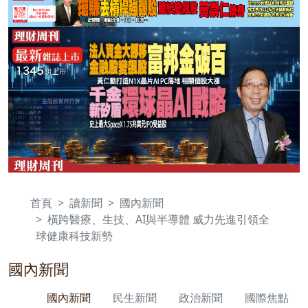
首頁
讀新聞
國內新聞
橫跨醫療、生技、AI與半導體 威力先進引領全
球健康科技新勢
國內新聞
國內新聞
民生新聞
政治新聞
國際焦點