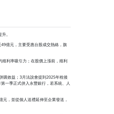
提升。
大賺近49億元，主要受惠台股成交熱絡，旗
的殖利率吸引力；在股價上漲前，殖利
併購效益；3月法說會提到2025年稅後
明年第一季正式併入永豐銀行，若系統、人
億元，並從個人送禮延伸至企業發送，