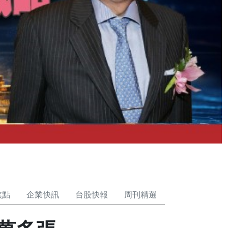
焦點
企業快訊
台股快報
周刊精選