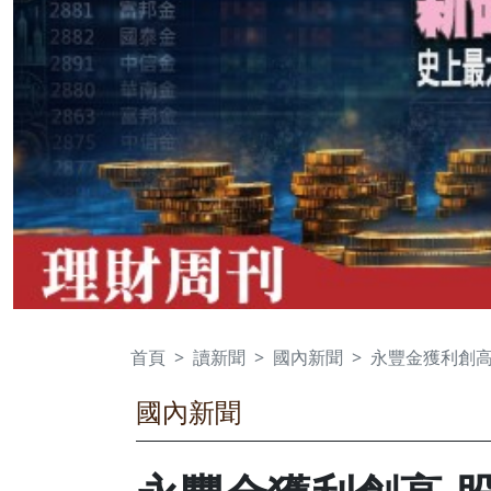
首頁
讀新聞
國內新聞
永豐金獲利創高
國內新聞