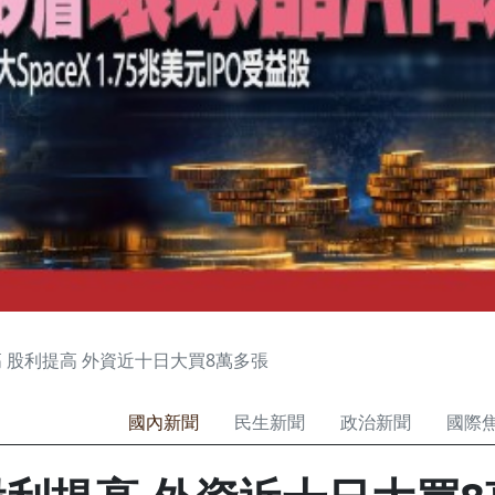
 股利提高 外資近十日大買8萬多張
國內新聞
民生新聞
政治新聞
國際