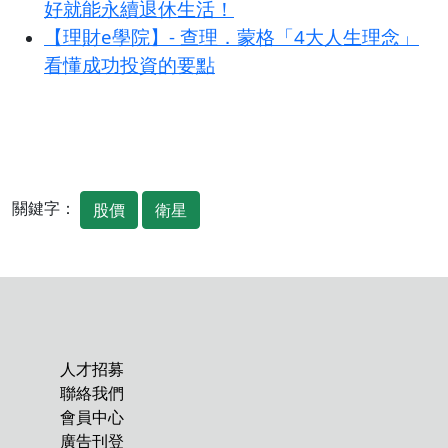
好就能永續退休生活！
【理財e學院】- 查理．蒙格「4大人生理念」
看懂成功投資的要點
關鍵字：
股價
衛星
人才招募
聯絡我們
會員中心
廣告刊登