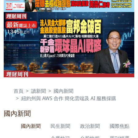
首頁
讀新聞
國內新聞
紐約州與 AWS 合作 簡化雲端及 AI 服務採購
國內新聞
國內新聞
民生新聞
政治新聞
國際焦點