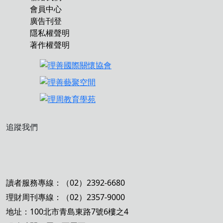
會員中心
廣告刊登
隱私權聲明
著作權聲明
追蹤我們
讀者服務專線：（02）2392-6680
理財周刊專線：（02）2357-9000
地址：100北市青島東路7號6樓之4