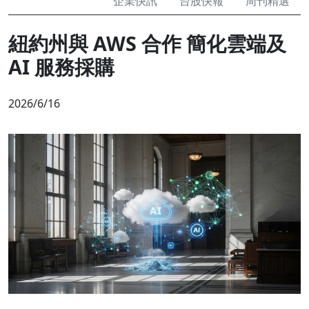
企業快訊
台股快報
周刊精選
紐約州與 AWS 合作 簡化雲端及
AI 服務採購
2026/6/16