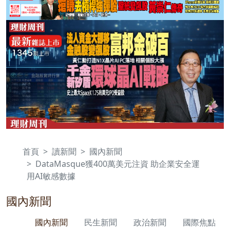
首頁
讀新聞
國內新聞
DataMasque獲400萬美元注資 助企業安全運
用AI敏感數據
國內新聞
國內新聞
民生新聞
政治新聞
國際焦點