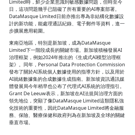
Limited時，鮮少企業意識到敏感數據問題，但時至今
日，這項問題幾乎已阻礙了所有重要的AI專案部署。
DataMasque Limited日前亦推出專為非結構化數據設
計的新功能，能處理通話紀錄、電子郵件等資料，進一
步擴展應用範圍。
東南亞地區，特別是新加坡，成為DataMasque
Limited下一階段成長的關鍵市場。新加坡積極發展AI
治理框架，例如2024年推出的《生成式AI模型治理框
架》。同年，Personal Data Protection Commission
發布了關於AI系統個人數據使用的指導方針，以及用於
AI就緒數據集的合成數據生成指南。新加坡資訊通訊媒
體發展局今年稍早也公布了代理式AI系統的治理指引。
Grant De Leeuw表示，新加坡在AI法規與治理方面的
領先地位，突顯了像DataMasque Limited這類隱私強
化技術的重要性，因此DataMasque Limited將金融服
務、保險、醫療保健和政府列為在新加坡及全球的關鍵
垂直市場。