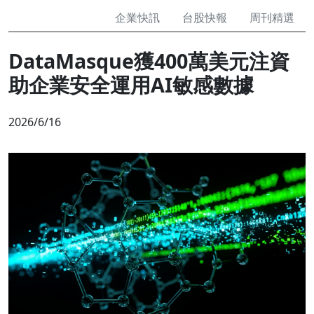
企業快訊
台股快報
周刊精選
DataMasque獲400萬美元注資
助企業安全運用AI敏感數據
2026/6/16