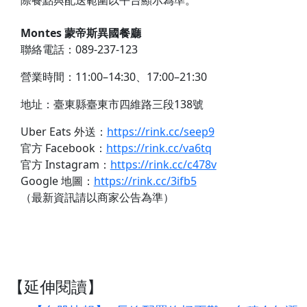
際餐點與配送範圍以平台顯示為準。
Montes 蒙帝斯異國餐廳
聯絡電話：089-237-123
營業時間：11:00–14:30、17:00–21:30
地址：臺東縣臺東市四維路三段138號
Uber Eats 外送：
https://rink.cc/seep9
官方 Facebook：
https://rink.cc/va6tq
官方 Instagram：
https://rink.cc/c478v
Google 地圖：
https://rink.cc/3ifb5
（最新資訊請以商家公告為準）
【延伸閱讀】