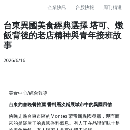
企業快訊
台股快報
周刊精選
台東異國美食經典選擇 塔可、燉
飯背後的老店精神與青年接班故
事
2026/6/16
美食中心/綜合報導
台東約會晚餐推薦 香料層次鋪展城市中的異國風情
傍晚走進台東市區的Montes 蒙帝斯異國餐廳，迎面而
來的是滿屋子的異國香料氣息。有人正在品嚐鮮味十足