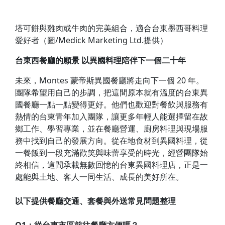
塔可餅與雞肉或牛肉的完美組合，適合台東墨西哥料理
愛好者（圖/Medick Marketing Ltd.提供）
台東西餐廳的願景 以異國料理陪伴下一個二十年
未來，Montes 蒙帝斯異國餐廳將走向下一個 20 年。
團隊希望用自己的步調，把這間原本就有溫度的台東異
國餐廳一點一點變得更好。他們也歡迎對餐飲與服務有
熱情的台東青年加入團隊，讓更多年輕人能選擇留在故
鄉工作、學習專業，並在餐廳營運、廚房料理與現場服
務中找到自己的發展方向。從在地食材到異國料理，從
一餐飯到一段充滿歡笑與味蕾享受的時光，經營團隊始
終相信，這間承載無數回憶的台東異國料理店，正是一
處能與土地、客人一同生活、成長的美好所在。
以下提供餐廳交通、套餐與外送常見問題整理