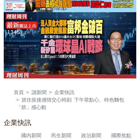
首頁
讀新聞
企業快訊
抓住疫後感情交心時刻 下午茶點心、特色麵包
「焙」感心動
企業快訊
國內新聞
民生新聞
政治新聞
國際焦點