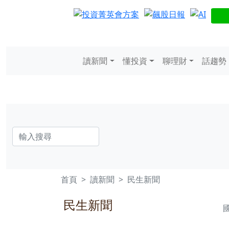
讀新聞
懂投資
聊理財
話趨勢
首頁
讀新聞
民生新聞
民生新聞