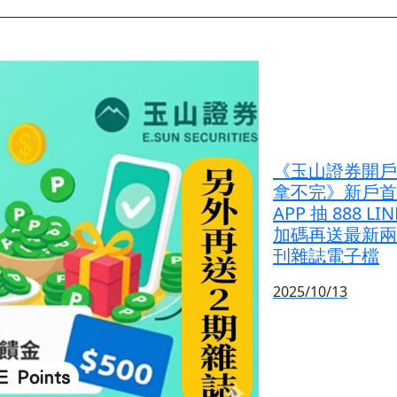
《玉山證券開戶
拿不完》新戶首
APP 抽 888 LIN
加碼再送最新兩
刊雜誌電子檔
2025/10/13