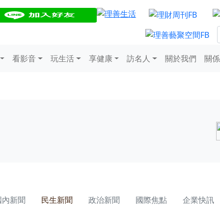
看影音
玩生活
享健康
訪名人
關於我們
關係
國內新聞
民生新聞
政治新聞
國際焦點
企業快訊