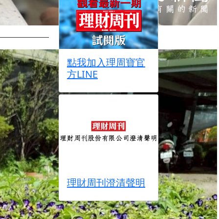
點我加入理周寶官
方LINE
理財周刊澄清聲明