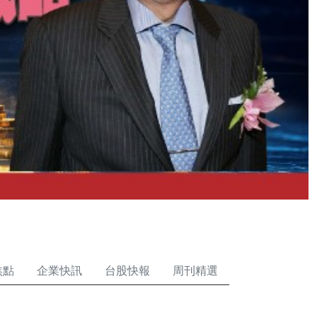
焦點
企業快訊
台股快報
周刊精選