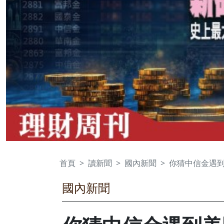
首頁
讀新聞
國內新聞
你猜中信金遇
國內新聞