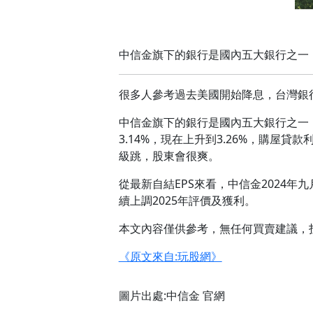
中信金旗下的銀行是國內五大銀行之一，
很多人參考過去美國開始降息，台灣銀
中信金旗下的銀行是國內五大銀行之一
3.14%，現在上升到3.26%，購屋貸
級跳，股東會很爽。
從最新自結EPS來看，中信金2024年
續上調2025年評價及獲利。
本文內容僅供參考，無任何買賣建議，
《原文來自:玩股網》
圖片出處:中信金 官網