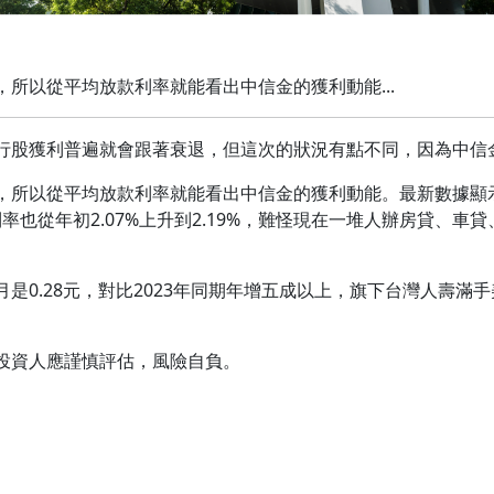
所以從平均放款利率就能看出中信金的獲利動能...
行股獲利普遍就會跟著衰退，但這次的狀況有點不同，因為中信
，所以從平均放款利率就能看出中信金的獲利動能。最新數據顯
款利率也從年初2.07%上升到2.19%，難怪現在一堆人辦房貸、
九月是0.28元，對比2023年同期年增五成以上，旗下台灣人壽
投資人應謹慎評估，風險自負。