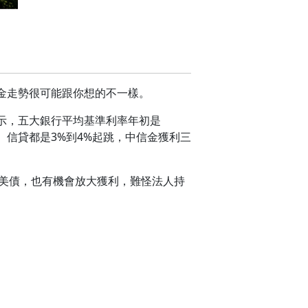
金走勢很可能跟你想的不一樣。
示，五大銀行平均基準利率年初是
車貸、信貸都是3%到4%起跳，中信金獲利三
滿手美債，也有機會放大獲利，難怪法人持