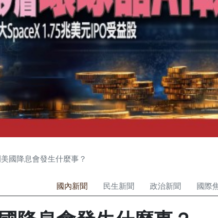
到美國降息會發生什麼事？
國內新聞
民生新聞
政治新聞
國際