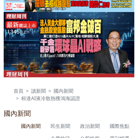
首頁
讀新聞
國內新聞
桓達AI液冷散熱獲鴻海認證
國內新聞
國內新聞
民生新聞
政治新聞
國際焦點