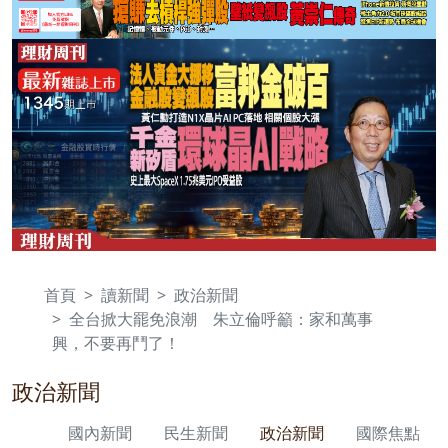
首頁
讀新聞
政治新聞
全台掀大罷免浪潮 朱立倫呼籲：家和萬事
興，不要再鬥了！
政治新聞
國內新聞
民生新聞
政治新聞
國際焦點