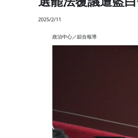
選罷法覆議遭藍白
2025/2/11
政治中心／綜合報導