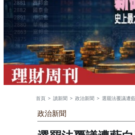
首頁
讀新聞
政治新聞
選罷法覆議遭
政治新聞