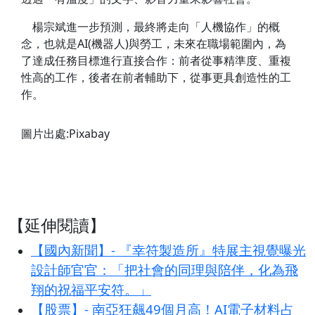
楊宗斌進一步預測，最終將走向「人機協作」的概
念，也就是AI(機器人)與勞工，未來在職場範圍內，為
了達成任務目標進行直接合作：前者從事精準度、重複
性高的工作，後者在前者輔助下，從事更具創造性的工
作。
圖片出處:Pixabay
【延伸閱讀】
【國內新聞】- 『幸符製造所』特展主視覺曝光
設計師官官：「把社會的同理與陪伴，化為飛
翔的祝福平安符。」
【股票】- 南亞狂飆49個月高！AI電子材料占