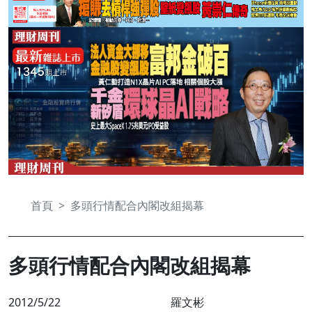
首頁
多頭行情配合內閣改組揭幕
多頭行情配合內閣改組揭幕
2012/5/22
羅文彬