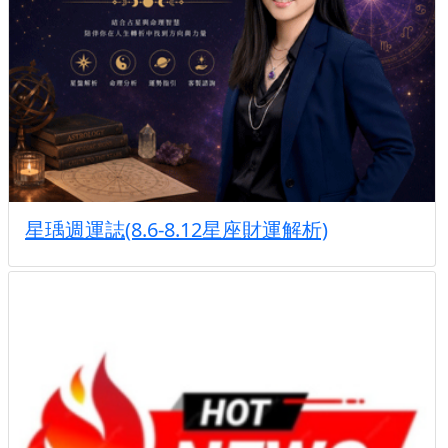
星瑀週運誌(8.6-8.12星座財運解析)