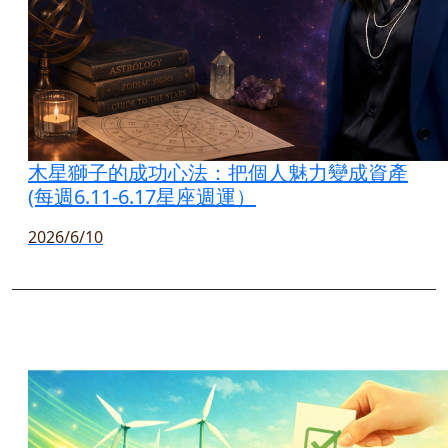
木星獅子的成功心法：把個人魅力變成資產
(每週6.11-6.17星座週運）
2026/6/10