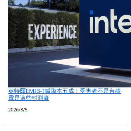
英特爾EMIB-T喊降本五成！受害者不是台積
電是這些封測廠
2026/8/5