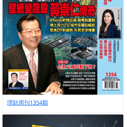
理財周刊1354期