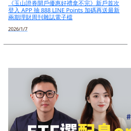
《玉山證券開戶優惠好禮拿不完》新戶首次
登入 APP 抽 888 LINE Points 加碼再送最新
兩期理財周刊雜誌電子檔
2026/1/7