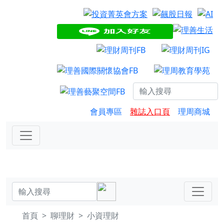
會員專區
雜誌入口頁
理周商城
首頁
聊理財
小資理財