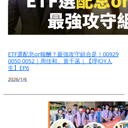
ETF選配息or報酬？最強攻守組合是！00929
0050 0052｜周佳和、黃千菡｜【理JOY人
生】EP6
2026/1/6