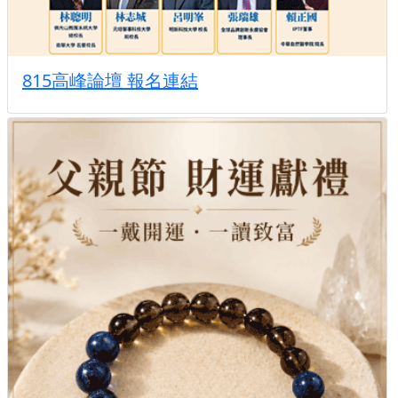
815高峰論壇 報名連結