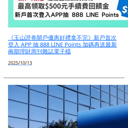
《玉山證券開戶優惠好禮拿不完》新戶首次
登入 APP 抽 888 LINE Points 加碼再送最新
兩期理財周刊雜誌電子檔
2025/10/13