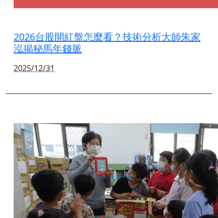
2026台股開紅盤怎麼看？技術分析大師朱家
泓揭秘馬年錢脈
2025/12/31