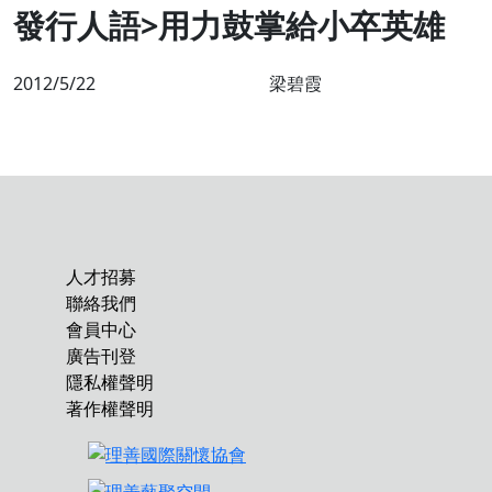
發行人語>用力鼓掌給小卒英雄
2012/5/22
梁碧霞
人才招募
聯絡我們
會員中心
廣告刊登
隱私權聲明
著作權聲明