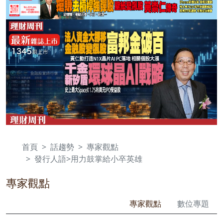
首頁
話趨勢
專家觀點
發行人語>用力鼓掌給小卒英雄
專家觀點
專家觀點
數位專題