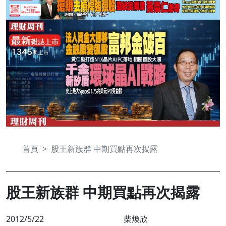
首頁
股王新族群 中期買點再次揭露
股王新族群 中期買點再次揭露
2012/5/22
柴煥欣