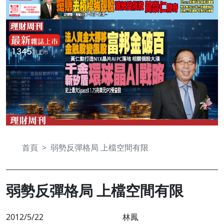
首頁
弱勢反彈格局 上檔空間有限
弱勢反彈格局 上檔空間有限
2012/5/22
林鳳