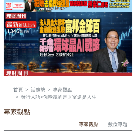
首頁
話趨勢
專家觀點
發行人語>你輸贏的是財富還是人生
專家觀點
專家觀點
數位專題