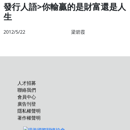
發行人語>你輸贏的是財富還是人
生
2012/5/22
梁碧霞
人才招募
聯絡我們
會員中心
廣告刊登
隱私權聲明
著作權聲明