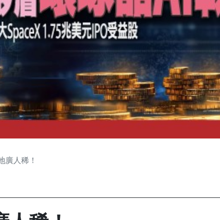
地廣人稀！