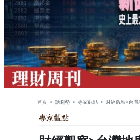
首頁
話趨勢
專家觀點
財經觀察>台灣
專家觀點