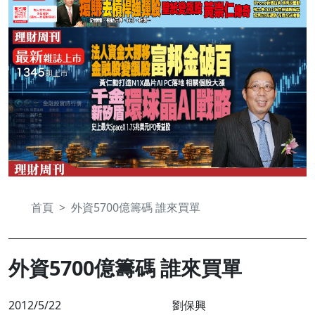
首頁
外資5700億籌碼 誰來買單
外資5700億籌碼 誰來買單
2012/5/22
劉保興