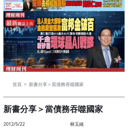
首頁
新書分享＞當債務吞噬國家
新書分享＞當債務吞噬國家
2012/5/22
林玉緒