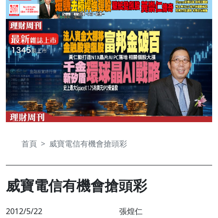
首頁
威寶電信有機會搶頭彩
威寶電信有機會搶頭彩
2012/5/22
張煌仁