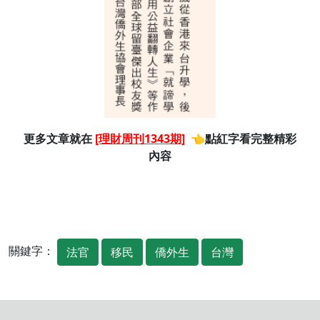
更多文章就在
[理財周刊1343期]
👈點紅字看完整精彩
內容
關鍵字：
法官
移民
僑外生
台灣