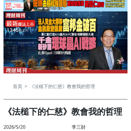
首頁
《法槌下的仁慈》教會我的哲理
《法槌下的仁慈》教會我的哲理
2026/5/20
李三財