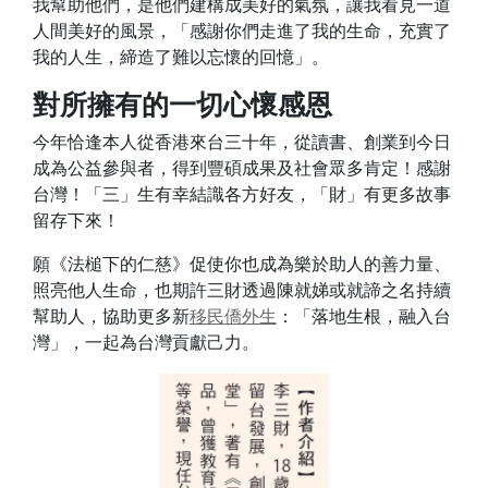
我幫助他們，是他們建構成美好的氣氛，讓我看見一道
人間美好的風景，「感謝你們走進了我的生命，充實了
我的人生，締造了難以忘懷的回憶」。
對所擁有的一切心懷感恩
今年恰逢本人從香港來台三十年，從讀書、創業到今日
成為公益參與者，得到豐碩成果及社會眾多肯定！感謝
台灣！「三」生有幸結識各方好友，「財」有更多故事
留存下來！
願《法槌下的仁慈》促使你也成為樂於助人的善力量、
照亮他人生命，也期許三財透過陳就娣或就諦之名持續
幫助人，協助更多新
移民
僑外生
：「落地生根，融入台
灣」，一起為台灣貢獻己力。