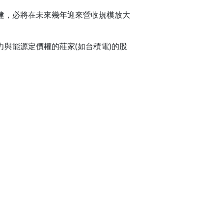
建，必將在未來幾年迎來營收規模放大
與能源定價權的莊家(如台積電)的股