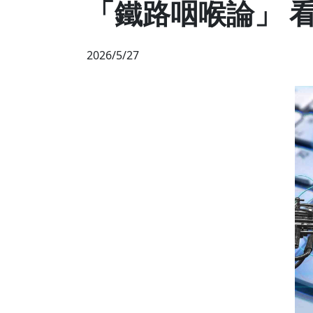
「鐵路咽喉論」 
2026/5/27