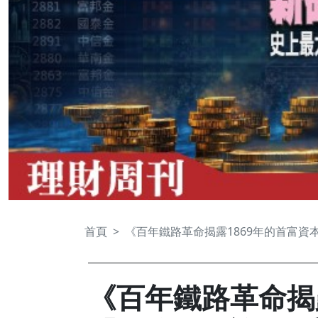
首頁
《百年鐵路革命揭露1869年的首富資
《百年鐵路革命揭