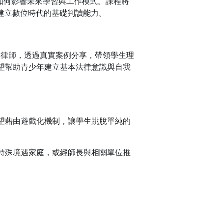
具如何影響未來學習與工作模式。課程將
建立數位時代的基礎判讀能力。
琇律師，透過真實案例分享，帶領學生理
望幫助青少年建立基本法律意識與自我
望藉由遊戲化機制，讓學生跳脫單純的
特殊境遇家庭，或經師長與相關單位推