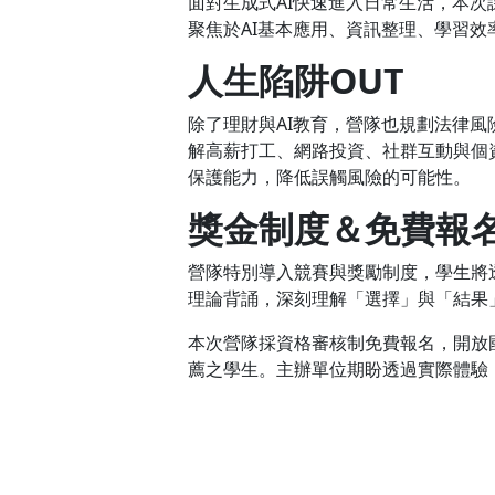
面對生成式AI快速進入日常生活，本次
聚焦於AI基本應用、資訊整理、學習
人生陷阱OUT
除了理財與AI教育，營隊也規劃法律風
解高薪打工、網路投資、社群互動與個
保護能力，降低誤觸風險的可能性。
獎金制度＆免費報
營隊特別導入競賽與獎勵制度，學生將
理論背誦，深刻理解「選擇」與「結果」
本次營隊採資格審核制免費報名，開放
薦之學生。主辦單位期盼透過實際體驗