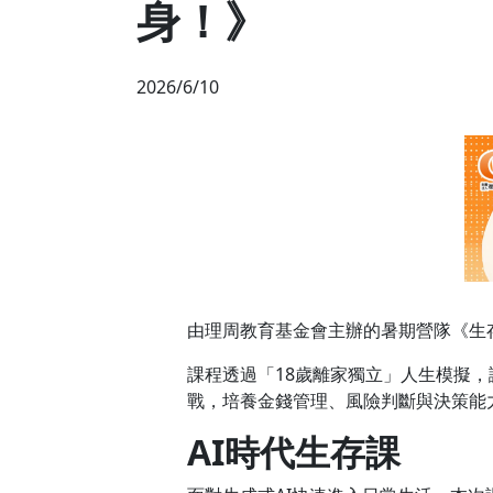
身！》
2026/6/10
由理周教育基金會主辦的暑期營隊《生
課程透過「18歲離家獨立」人生模擬
戰，培養金錢管理、風險判斷與決策能
AI時代生存課