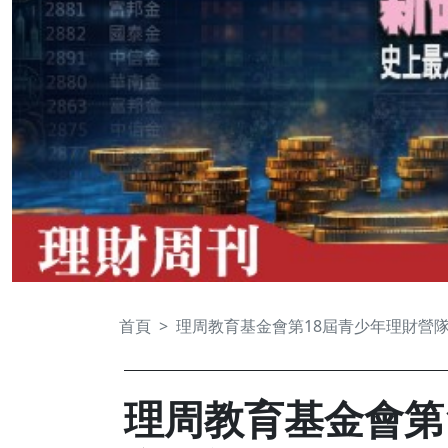
首頁
理周教育基金會第18屆青少年理財營
理周教育基金會第