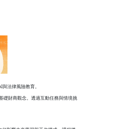
I與法律風險教育。
基礎財商觀念。透過互動任務與情境挑