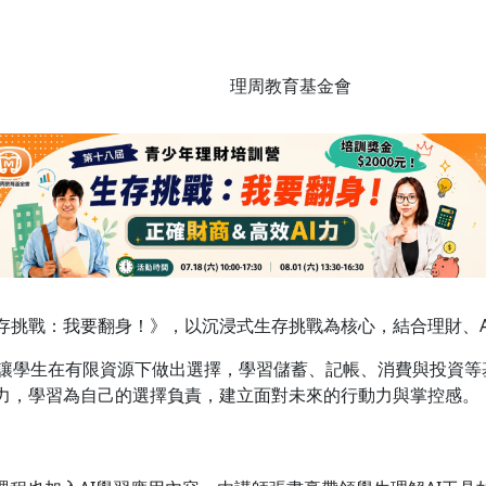
理周教育基金會
存挑戰：我要翻身！》，以沉浸式生存挑戰為核心，結合理財、A
，讓學生在有限資源下做出選擇，學習儲蓄、記帳、消費與投資等
力，學習為自己的選擇負責，建立面對未來的行動力與掌控感。